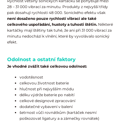
Rychlost většiny sonických kartáčků se pohybuje mezi
28 – 31 000 vibrací za minutu. Produkty z nejvyšší třídy
pak dosahují rychlosti 48 000. Sonického efektu však
není dosaženo pouze rychlostí vibrací
ale také
celkového uspořádání, hustoty a tuhosti štětin.
Některé
kartáčky mají štětiny tak tuhé, že ani při 31 000 vibrací za
minutu nedochází k vlnění, které by vyvolávalo sonický
efekt.
Odolnost a ostatní faktory
Je vhodné zvážit také celkovou odolnost:
vodotěsnost
celkovou životnost baterie
hlučnost při nejvyšším módu
délku výdrže baterie po nabití
celkové designové zpracování
dodatečné vybavení v balení
šetrnost vůči rovnátkům (kartáček nesmí
poškozovat ligatury a a zámečky rovnátek)