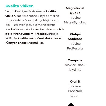
Kvalita vláken
Magnitudal
Velmi důležitým faktorem je
kvalita
Quake
vláken.
Některá mohou být poměrně
hlavice
tuhá a odstraňovat tak rychleji zubní
MagniSynchro
plak – zároveň jsou ale méně šetrná
k zubní sklovině a k dásním. Na
snímcích
z elektronového mikroskopu
níže je
Philips
vidět, že
kvalita zakončení vláken se u
Sonicare
různých značek velmi liší.
hlavice
ProResults
Curaprox
hlavice Black
is White
Oral B
hlavice
Precision
Clean