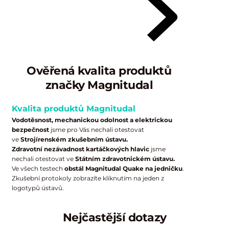
Ověřená kvalita produktů
značky Magnitudal
Kvalita produktů Magnitudal
Vodotěsnost, mechanickou odolnost a elektrickou
bezpečnost
jsme pro Vás nechali otestovat
ve
Strojírenském zkušebním ústavu.
Zdravotní nezávadnost kartáčkových hlavic
jsme
nechali otestovat ve
Státním zdravotnickém ústavu.
Ve všech testech
obstál Magnitudal Quake na jedničku
.
Zkušební protokoly zobrazíte kliknutím na jeden z
logotypů ústavů.
Nejčastější dotazy