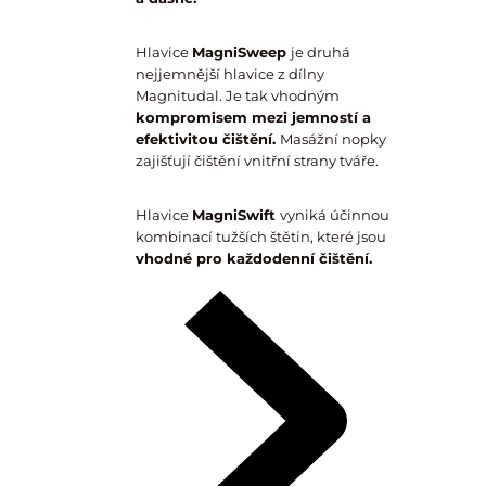
Hlavice
MagniSweep
je druhá
nejjemnější hlavice z dílny
Magnitudal. Je tak vhodným
kompromisem mezi jemností a
efektivitou čištění.
Masážní nopky
zajišťují čištění vnitřní strany tváře.
Hlavice
MagniSwift
vyniká účinnou
kombinací tužších štětin, které jsou
vhodné pro každodenní čištění.