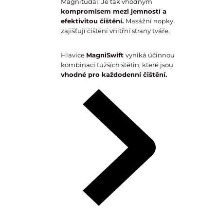
Magnitudal. Je tak vhodným
kompromisem mezi jemností a
efektivitou čištění.
Masážní nopky
zajišťují čištění vnitřní strany tváře.
Hlavice
MagniSwift
vyniká účinnou
kombinací tužších štětin, které jsou
vhodné pro každodenní čištění.