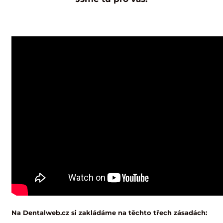
Na Dentalweb.cz si zakládáme na těchto třech zásadách: