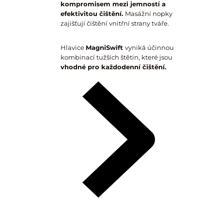
kompromisem mezi jemností a
efektivitou čištění.
Masážní nopky
zajišťují čištění vnitřní strany tváře.
Hlavice
MagniSwift
vyniká účinnou
kombinací tužších štětin, které jsou
vhodné pro každodenní čištění.