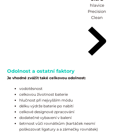
hlavice
Precision
Clean
Odolnost a ostatní faktory
Je vhodné zvážit také celkovou odolnost:
vodotěsnost
celkovou životnost baterie
hlučnost při nejvyšším módu
délku výdrže baterie po nabití
celkové designové zpracování
dodatečné vybavení v balení
šetrnost vůči rovnátkům (kartáček nesmí
poškozovat ligatury a a zámečky rovnátek)