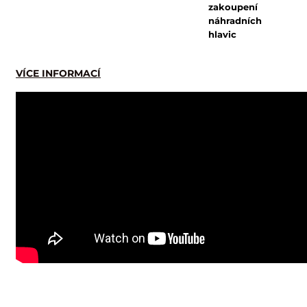
zakoupení
náhradních
hlavic
VÍCE INFORMACÍ